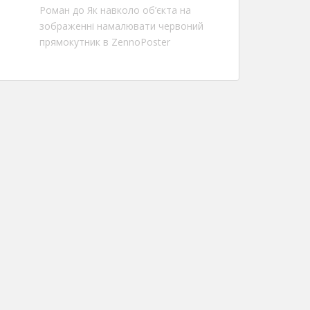
Роман
до
Як навколо об’єкта на
зображенні намалювати червоний
прямокутник в ZennoPoster