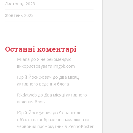
Листопад 2023
Жовтень 2023
Останні коментарі
Milana
до
Я не рекомендую
використовувати imgbb.com
Юрій Йосифович
до
Два місяці
активного ведення блога
fckdatweb
до
Два місяці активного
ведення блога
Юрій Йосифович
до
Як навколо
об’єкта на зображенні намалювати
червоний прямокутник в ZennoPoster