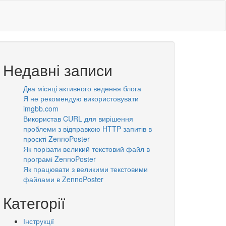
Недавні записи
Два місяці активного ведення блога
Я не рекомендую використовувати
imgbb.com
Використав CURL для вирішення
проблеми з відправкою HTTP запитів в
проєкті ZennoPoster
Як порізати великий текстовий файл в
програмі ZennoPoster
Як працювати з великими текстовими
файлами в ZennoPoster
Категорії
Інструкції