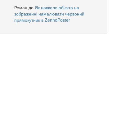
Роман
до
Як навколо об’єкта на
зображенні намалювати червоний
прямокутник в ZennoPoster