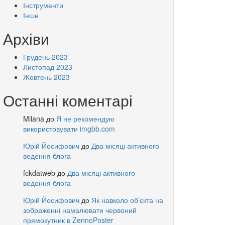
Інструменти
Інше
Архіви
Грудень 2023
Листопад 2023
Жовтень 2023
Останні коментарі
Milana
до
Я не рекомендую
використовувати imgbb.com
Юрій Йосифович
до
Два місяці активного
ведення блога
fckdatweb
до
Два місяці активного
ведення блога
Юрій Йосифович
до
Як навколо об’єкта на
зображенні намалювати червоний
прямокутник в ZennoPoster