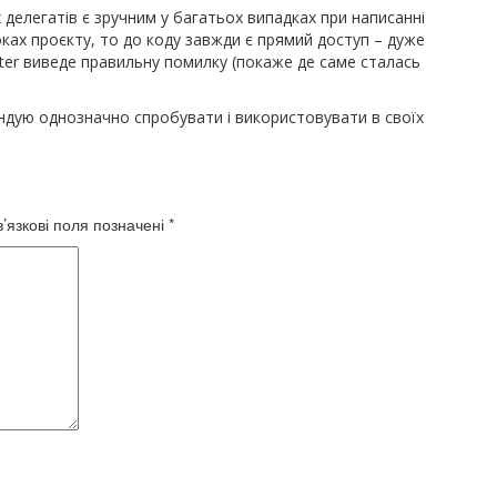
 делегатів є зручним у багатьох випадках при написанні
локах проєкту, то до коду завжди є прямий доступ – дуже
ster виведе правильну помилку (покаже де саме сталась
дую однозначно спробувати і використовувати в своїх
’язкові поля позначені
*