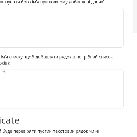
вказувати його ім’я при кожному добавлені даних):
 ім’я списку, щоб добавляти рядок в потрібний список
ків):
=
>{
icate
й буде перевіряти пустий текстовий рядок чи ні