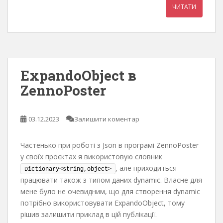
ЧИТАТИ
ExpandoObject в
ZennoPoster
03.12.2023
Залишити коментар
Частенько при роботі з Json в програмі ZennoPoster
у своїх проєктах я використовую словник
, але приходиться
Dictionary<string,object>
працювати також з типом даних dynamic. Власне для
мене було не очевидним, що для створення dynamic
потрібно використовувати ExpandoObject, тому
рішив залишити приклад в цій публікації.