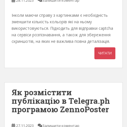
28.11.2023
Залишити коментар
Інколи маючи справу з картинками є необхідність
зменшити кількість кольорів які на ньому
використовуються. Підходить для відправки captcha
на сервіси розпізнавання, а також для збереження
скриншотів, на яких не важлива повна деталізація.
ЧИТАТИ
Як розмістити
публікацію в Telegra.ph
програмою ZennoPoster
27.11.2023
Залишити коментар