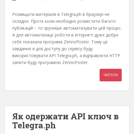
Розміщати матеріали в Telegra.ph в браузері не
складно. Проте коли необхідно розмістити багато
публікацій – то зручніше автоматизувати цей процес.
А для автоматизації роботи в інтернеті дуже добре
себе показала програма ZennoPoster. Тому це
завдання я для доступу до сервісу буду
використовувати API Telegra.ph, а відправляти HTTP
запити буду програмою ZennoPoster.
ЧИТАТИ
Як одержати API ключ в
Telegra.ph