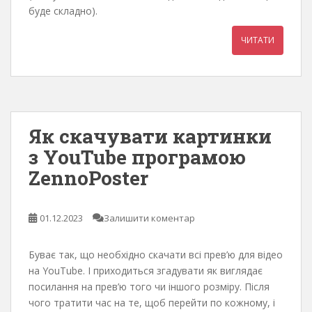
буде складно).
ЧИТАТИ
Як скачувати картинки
з YouTube програмою
ZennoPoster
01.12.2023
Залишити коментар
Буває так, що необхідно скачати всі прев’ю для відео
на YouTube. І приходиться згадувати як виглядає
посилання на прев’ю того чи іншого розміру. Після
чого тратити час на те, щоб перейти по кожному, і