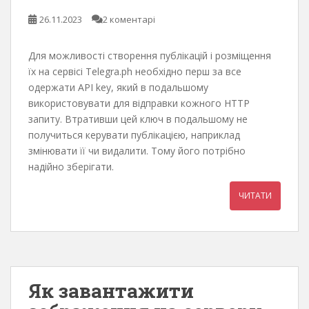
26.11.2023
2 коментарі
Для можливості створення публікацій і розміщення
їх на сервісі Telegra.ph необхідно перш за все
одержати API key, який в подальшому
використовувати для відправки кожного HTTP
запиту. Втративши цей ключ в подальшому не
получиться керувати публікацією, наприклад
змінювати її чи видалити. Тому його потрібно
надійно зберігати.
ЧИТАТИ
Як завантажити