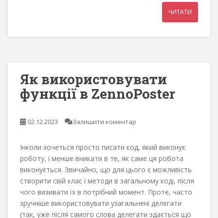
ЧИТАТИ
Як використовувати
функції в ZennoPoster
02.12.2023
Залишити коментар
Інколи хочеться просто писати код, який виконує
роботу, і менше вникати в те, як саме ця робота
виконується. Звичайно, що для цього є можливість
створити свій клас і методи в загальному коді, після
чого визивати їх в потрібний момент. Проте, часто
зручніше використовувати узагальнені делегати
(так, уже після самого слова делегати здається що