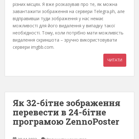
різних місцях. Я вже розказував про те, як можна
завантажити зображення на сервери Telegra.ph, але
відправивши туди зображення у нас немає
можливості для його видалення у випадку такої
необхідності. Тому, коли потрібно мати можливість
видалення скриншота – зручно використовувати
сервери imgbb.com.
ЧИТАТИ
Як 32-бітне зображення
перевести в 24-бітне
програмою ZennoPoster