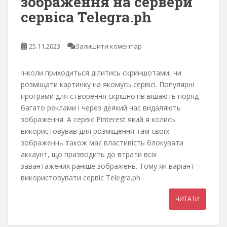
зображення на сервери
сервіса Telegra.ph
25.11.2023
Залишити коментар
Інколи приходиться ділитись скриншотами, чи
розміщати картинку на якомусь сервісі. Популярні
програми для створення скрішнотів вішають поряд
багато реклами і через деякий час видаляють
зображення. А сервіс Pinterest який я колись
використовував для розміщення там своїх
зображеннь також має властивість блокувати
аккаунт, що призводить до втрати всіх
завантажених раніше зображень. Тому як варіант –
використовувати сервіс Telegra.ph
ЧИТАТИ