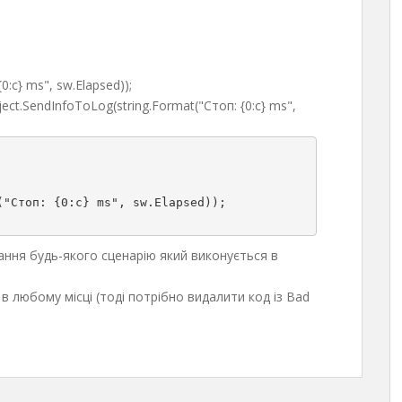
{0:c} ms"
, sw.
Elapsed
))
;
oject.SendInfoToLog(string.Format("Стоп: {0:c} ms",
"Стоп: {0:c} ms", sw.Elapsed));

ання будь-якого сценарію який виконується в
 любому місці (тоді потрібно видалити код із Bad