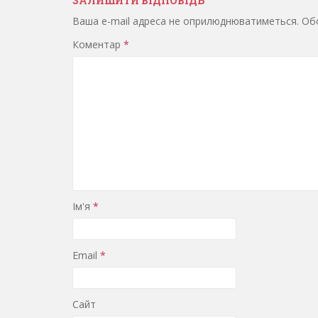
ЗАЛИШИТИ ВІДПОВІДЬ
Ваша e-mail адреса не оприлюднюватиметься.
Обо
Коментар
*
Ім'я
*
Email
*
Сайт