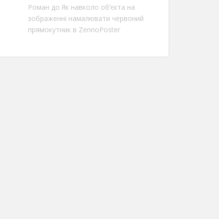
Роман
до
Як навколо об’єкта на
зображенні намалювати червоний
прямокутник в ZennoPoster