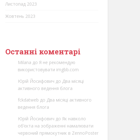
Листопад 2023
Жовтень 2023
Останні коментарі
Milana
до
Я не рекомендую
використовувати imgbb.com
Юрій Йосифович
до
Два місяці
активного ведення блога
fckdatweb
до
Два місяці активного
ведення блога
Юрій Йосифович
до
Як навколо
об’єкта на зображенні намалювати
червоний прямокутник в ZennoPoster